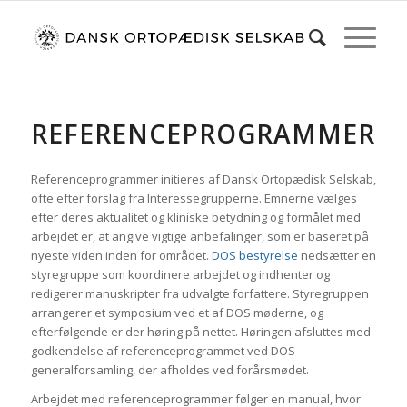
REFERENCEPROGRAMMER
Referenceprogrammer initieres af Dansk Ortopædisk Selskab,
ofte efter forslag fra Interessegrupperne. Emnerne vælges
efter deres aktualitet og kliniske betydning og formålet med
arbejdet er, at angive vigtige anbefalinger, som er baseret på
nyeste viden inden for området.
DOS bestyrelse
nedsætter en
styregruppe som koordinere arbejdet og indhenter og
redigerer manuskripter fra udvalgte forfattere. Styregruppen
arrangerer et symposium ved et af DOS møderne, og
efterfølgende er der høring på nettet. Høringen afsluttes med
godkendelse af referenceprogrammet ved DOS
generalforsamling, der afholdes ved forårsmødet.
Arbejdet med referenceprogrammer følger en manual, hvor