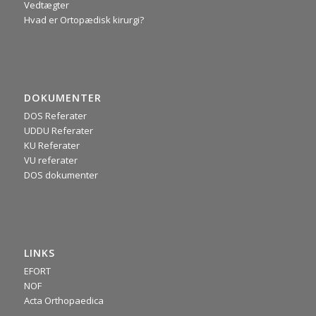
Vedtægter
Hvad er Ortopædisk kirurgi?
DOKUMENTER
DOS Referater
UDDU Referater
KU Referater
VU referater
DOS dokumenter
LINKS
EFORT
NOF
Acta Orthopaedica