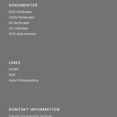
DOKUMENTER
DOS Referater
UDDU Referater
KU Referater
VU referater
DOS dokumenter
LINKS
EFORT
NOF
Acta Orthopaedica
KONTAKT INFORMATION
Dansk Ortopædisk Selskab